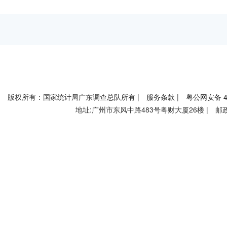
版权所有：国家统计局广东调查总队所有 |
服务条款
|
粤公网安备 44
地址:广州市东风中路483号粤财大厦26楼 | 邮政编