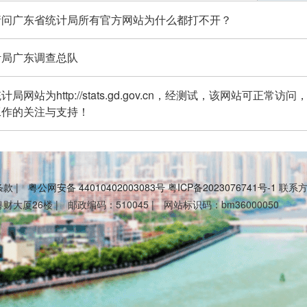
请问广东省统计局所有官方网站为什么都打不开？
计局广东调查总队
局网站为http://stats.gd.gov.cn，经测试，该网站可正
工作的关注与支持！
条款
|
粤公网安备 44010402003083号
粤ICP备2023076741号-1
联系方式
大厦26楼 | 邮政编码：510045 | 网站标识码：bm36000050