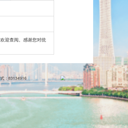
常访问，欢迎查阅。感谢您对统
：83134916