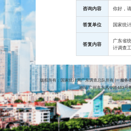
咨询内容
你好，
答复单位
国家统
广东省统计
答复内容
计调查
版权所有：国家统计局广东调查总队所有 |
服务
地址:广州市东风中路483号粤财