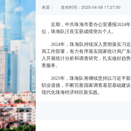
来源：
发布时间：2025-04-08 17:27:00
近期
，中共珠海市委办公室通报
2024
年
位，珠海队汪良宝获成绩突出个人。
2024
年，珠海队持续深入贯彻落实
习近
局工作部署，有力有序落实国家统计局广东
入开展统计分析和调查研究，扎实做好趋势
查服务。
2025
年，珠海队将继续坚持以习近平新
职业道德
，不断
完善
国家调查
基层
基础建设
现代化珠海经济特区新实践。