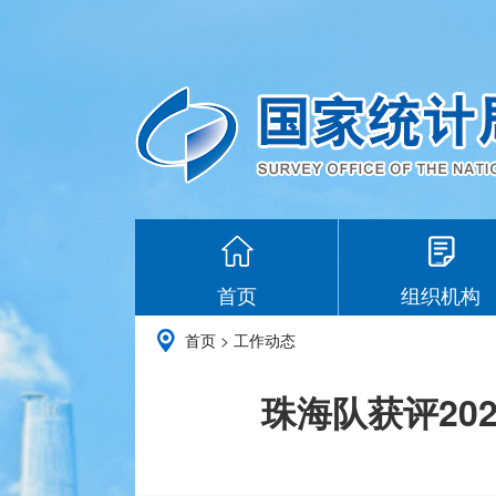
首页
组织机构
首页
>
工作动态
珠海队获评20